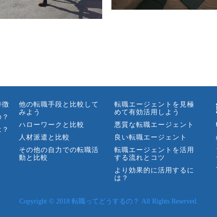
特徴
他の転職手段と比較して
転職エージェントを見極
みよう
めて有効活用しよう
の？
ハローワークと比較
悪質な転職エージェント
は？
人材派遣と比較
良い転職エージェント
その他の自力での転職活
転職エージェントを活用
動と比較
する流れとコツ
より効果的に活用するに
は？
Copyright © 2018 転職ってどうするの？ All Rights Reserved.