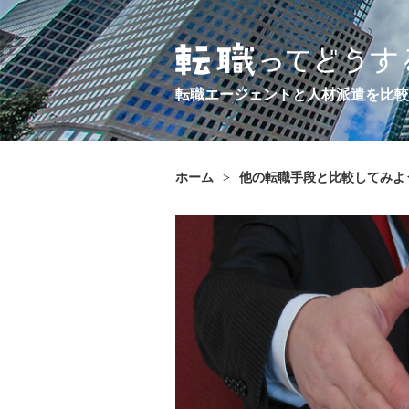
転職エージェントと人材派遣を比較
ホーム
>
他の転職手段と比較してみよ