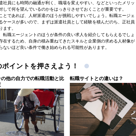
遣社員にも時間の融通が利く、職場を変えやすい、などといったメリッ
対して何を望んでいるのかをはっきりさせておくことが重要です。
ことであれば、人材派遣のほうが挑戦しやすいでしょう。転職エージェ
るケースが多いので、まずは派遣社員として経験を積んだのち、正社員
ります。
、転職エージェントのほうが条件の良い求人を紹介してもらえるでしょ
存在するため、自身の積み重ねてきたスキルと企業側の求める人材像が
らないほど良い条件で働き始められる可能性があります。
のポイントを押さえよう！
その他の自力での転職活動と比
転職サイトとの違いは？
較