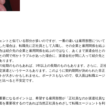
ェントと似ている部分が多いのですが、一番の違いは雇用形態について
した場合は、転職先に正社員として入職し、その企業と雇用関係を結ぶ
合は紹介先の企業と雇用関係を結ぶのではなく、あくまで派遣会社との
との間で何かトラブルがあった場合に、派遣会社が間に入って紹介先と
あります。
の短期のものもあれば、1年以上の長期のものもあります。さらに、正
定派遣というケースもあります。このように契約期間が決められた非正
トが大きいかもしれません。ボーナスもないので、収入面は転職エージ
と比べると不安定です。
重要になるポイントは、希望する雇用形態が「正社員なのか派遣社員な
面を重要視するのであれば当然正社員をめざして転職エージェントを利